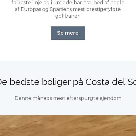
forreste linje og i umiddelbar nærhed af nogle
af Europas og Spaniens mest prestigefyldte
golfbaner.
Se mere
e bedste boliger på Costa del S
Denne måneds mest efterspurgte ejendom