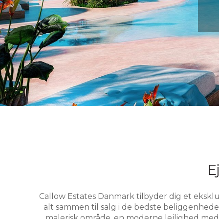
E
Callow Estates Danmark tilbyder dig et eksklu
alt sammen til salg i de bedste beliggenhede
malerisk område, en moderne lejlighed med 