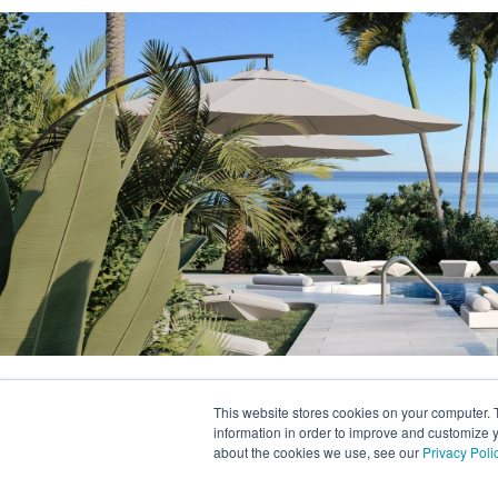
This website stores cookies on your computer. 
information in order to improve and customize y
about the cookies we use, see our
Privacy Poli
Casa Club,
Estepona Golf,
Arroyo Vaquero, 296