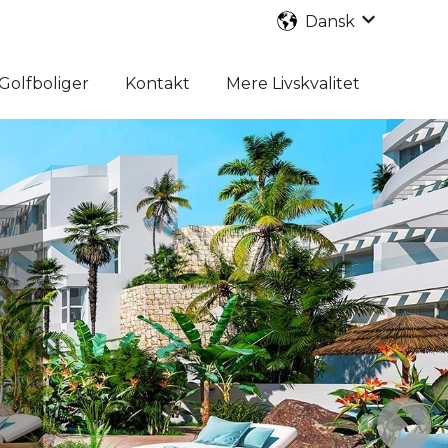
Dansk
Vis underm
Golfboliger
Kontakt
Mere Livskvalitet