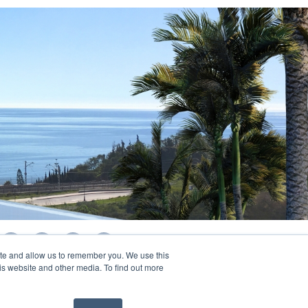
ite and allow us to remember you. We use this
is website and other media. To find out more
Callow Estates Danmark
© 2026, Callow Estates