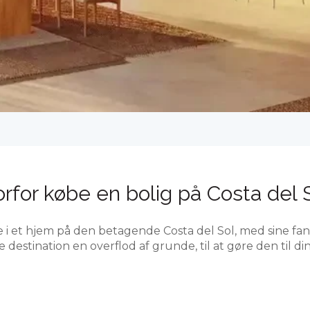
rfor købe en bolig på Costa del 
re i et hjem på den betagende Costa del Sol, med sine fan
 destination en overflod af grunde, til at gøre den til d