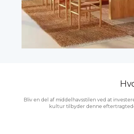
Hvo
Bliv en del af middelhavsstilen ved at investe
kultur tilbyder denne eftertragtede