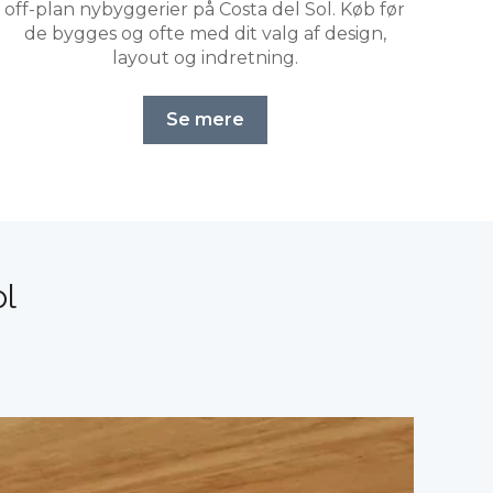
off-plan nybyggerier på Costa del Sol. Køb før
de bygges og ofte med dit valg af design,
layout og indretning.
Se mere
ol