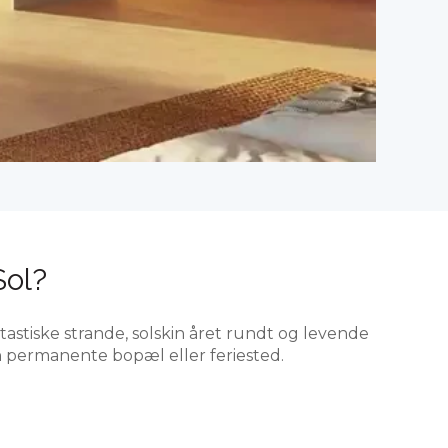
Sol?
tastiske strande, solskin året rundt og levende
in permanente bopæl eller feriested.