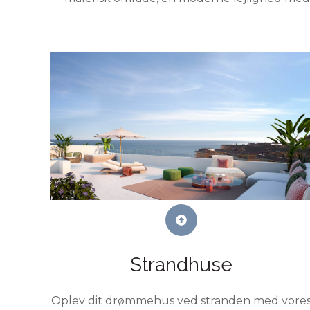
Strandhuse
Oplev dit drømmehus ved stranden med vore