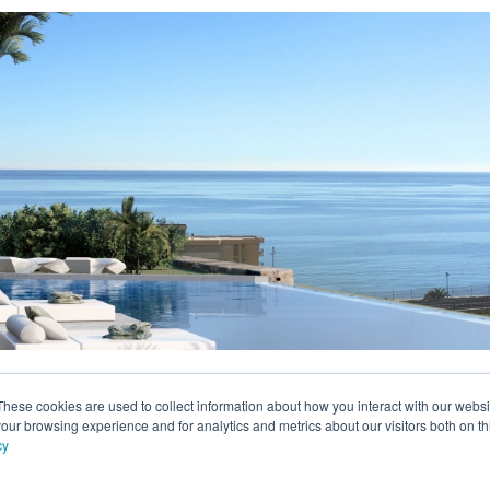
These cookies are used to collect information about how you interact with our webs
our browsing experience and for analytics and metrics about our visitors both on th
cy
80 Estepona
Copyright