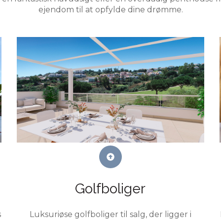
ejendom til at opfylde dine drømme.
Golfboliger
s
Luksuriøse golfboliger til salg, der ligger i